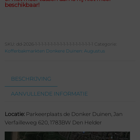
beschikbaar!
SKU:
dd-2026-1-1-1-1-1-1-1-1-1-1-1-1-1-1-1-1-1-1-1
Categorie:
Kofferbakmarkten Donkere Duinen: Augustus
BESCHRIJVING
AANVULLENDE INFORMATIE
Locatie:
Parkeerplaats de Donker Duinen, Jan
Verfailleweg 620, 1783BW Den Helder