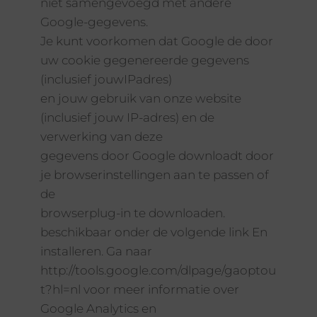
niet samengevoegd met andere
Google-gegevens.
Je kunt voorkomen dat Google de door
uw cookie gegenereerde gegevens
(inclusief jouwIPadres)
en jouw gebruik van onze website
(inclusief jouw IP-adres) en de
verwerking van deze
gegevens door Google downloadt door
je browserinstellingen aan te passen of
de
browserplug-in te downloaden.
beschikbaar onder de volgende link En
installeren. Ga naar
http://tools.google.com/dlpage/gaoptou
t?hl=nl voor meer informatie over
Google Analytics en