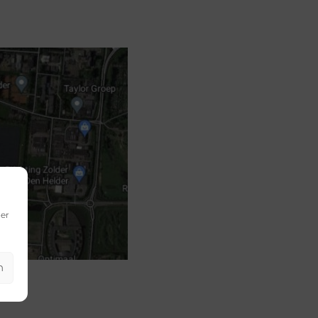
 Plaats 32
Toevoegen aan
winkelwagen
 Plaats 33
Toevoegen aan
winkelwagen
 Plaats 34
Toevoegen aan
winkelwagen
der
 Plaats 37
Toevoegen aan
winkelwagen
n
 Plaats 38
Toevoegen aan
winkelwagen