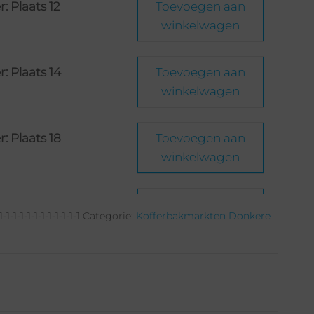
 Plaats 12
Toevoegen aan
winkelwagen
 Plaats 14
Toevoegen aan
winkelwagen
 Plaats 18
Toevoegen aan
winkelwagen
 Plaats 19
Toevoegen aan
-1-1-1-1-1-1-1-1-1-1-1
Categorie:
Kofferbakmarkten Donkere
winkelwagen
: Plaats 24
Toevoegen aan
winkelwagen