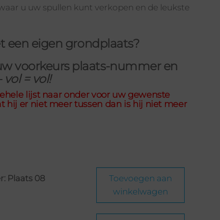
waar u uw spullen kunt verkopen en de leukste
 met een eigen grondplaats?
ouw
voorkeurs plaats-nummer
en
—
vol = vol!
gehele lijst naar onder voor uw gewenste
 hij er niet meer tussen dan is hij niet meer
: Plaats 08
Toevoegen aan
winkelwagen