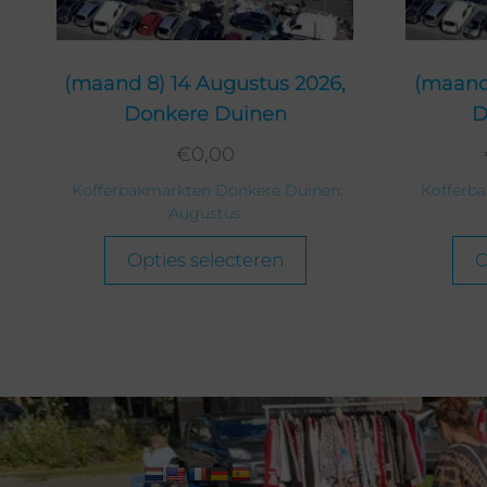
(maand 8) 14 Augustus 2026,
(maand 
Donkere Duinen
D
€
0,00
Kofferbakmarkten Donkere Duinen:
Kofferb
Augustus
Opties selecteren
O