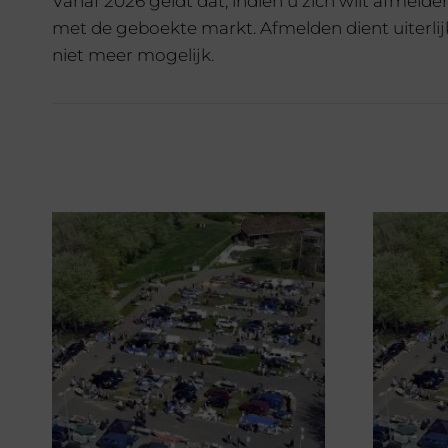
Vanaf 2026 geldt dat, indien u zich wilt afmeld
met de geboekte markt. Afmelden dient uiterlijk
niet meer mogelijk.