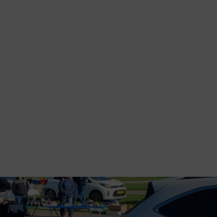
 Plaats 50
Toevoegen aan
winkelwagen
 Plaats 51
Toevoegen aan
winkelwagen
 Plaats 52
Toevoegen aan
winkelwagen
 Plaats 53
Toevoegen aan
winkelwagen
 Plaats 54
Toevoegen aan
winkelwagen