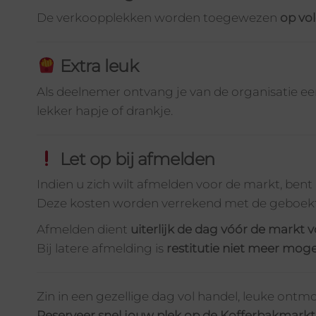
De verkoopplekken worden toegewezen
op vo
Extra leuk
Als deelnemer ontvang je van de organisatie e
lekker hapje of drankje.
Let op bij afmelden
Indien u zich wilt afmelden voor de markt, bent
Deze kosten worden verrekend met de geboek
Afmelden dient
uiterlijk de dag vóór de markt v
Bij latere afmelding is
restitutie niet meer moge
Zin in een gezellige dag vol handel, leuke on
Reserveer snel jouw plek op de Kofferbakmarkt 