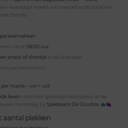
n een levendige markt vol tweedehands schatten
hele familie.
 parkeervakken
rrein vanaf
08:00 uur
en snack of drankje
in de Snackbar
een parkeerkosten)
er markt – vol = vol!
de leven
, ontmoet gezellige bezoekers uit de
 leuke marktdag bij
Speelpark De Goudvis
.
t aantal plekken