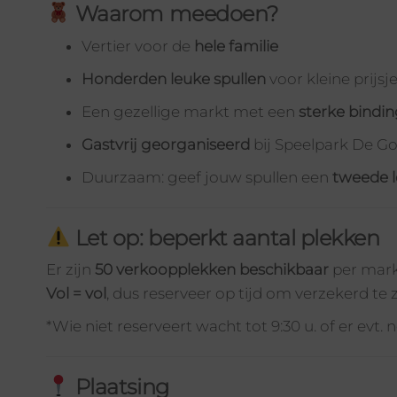
Waarom meedoen?
Vertier voor de
hele familie
Honderden leuke spullen
voor kleine prijsj
Een gezellige markt met een
sterke bindi
Gastvrij georganiseerd
bij Speelpark De G
Duurzaam: geef jouw spullen een
tweede 
Let op: beperkt aantal plekken
Er zijn
50 verkoopplekken beschikbaar
per mark
Vol = vol
, dus reserveer op tijd om verzekerd te z
*Wie niet reserveert wacht tot 9:30 u. of er evt. 
Plaatsing