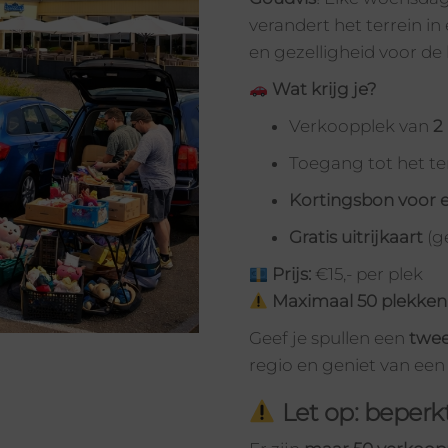
verandert het terrein i
en gezelligheid voor de 
Wat krijg je?
Verkoopplek van
2
Toegang tot het te
Kortingsbon voor e
Gratis uitrijkaart
(g
Prijs:
€15,- per plek
Maximaal 50 plekken p
Geef je spullen een
twee
regio en geniet van een
Let op: beperk