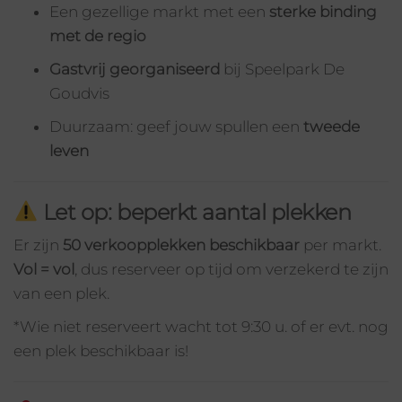
Een gezellige markt met een
sterke binding
met de regio
Gastvrij georganiseerd
bij Speelpark De
Goudvis
Duurzaam: geef jouw spullen een
tweede
leven
Let op: beperkt aantal plekken
Er zijn
50 verkoopplekken beschikbaar
per markt.
Vol = vol
, dus reserveer op tijd om verzekerd te zijn
van een plek.
*Wie niet reserveert wacht tot 9:30 u. of er evt. nog
een plek beschikbaar is!