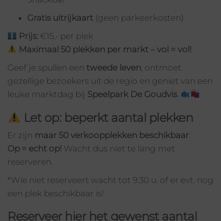
Gratis uitrijkaart
(geen parkeerkosten)
Prijs:
€15,- per plek
Maximaal 50 plekken per markt – vol = vol!
Geef je spullen een
tweede leven
, ontmoet
gezellige bezoekers uit de regio en geniet van een
leuke marktdag bij
Speelpark De Goudvis
.
Let op: beperkt aantal plekken
Er zijn
maar 50 verkoopplekken beschikbaar
.
Op = echt op!
Wacht dus niet te lang met
reserveren.
*Wie niet reserveert wacht tot 9:30 u. of er evt. nog
een plek beschikbaar is!
Reserveer hier het gewenst aantal