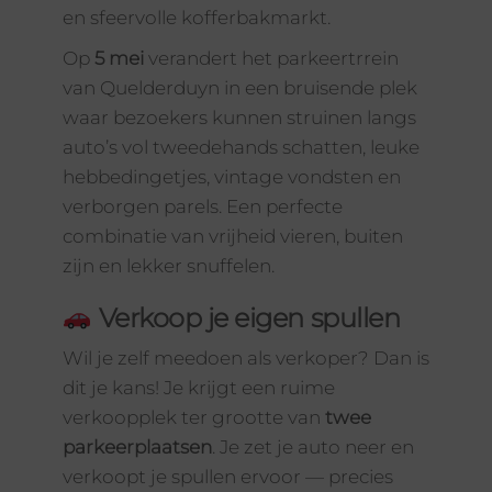
en sfeervolle kofferbakmarkt.
Op
5 mei
verandert het parkeertrrein
van Quelderduyn in een bruisende plek
waar bezoekers kunnen struinen langs
auto’s vol tweedehands schatten, leuke
hebbedingetjes, vintage vondsten en
verborgen parels. Een perfecte
combinatie van vrijheid vieren, buiten
zijn en lekker snuffelen.
Verkoop je eigen spullen
Wil je zelf meedoen als verkoper? Dan is
dit je kans! Je krijgt een ruime
verkoopplek ter grootte van
twee
parkeerplaatsen
. Je zet je auto neer en
verkoopt je spullen ervoor — precies